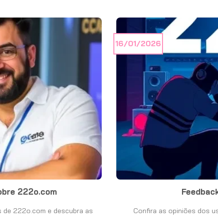
16/01/2026
obre 222o.com
Feedback
s de 222o.com e descubra as
Confira as opiniões dos 