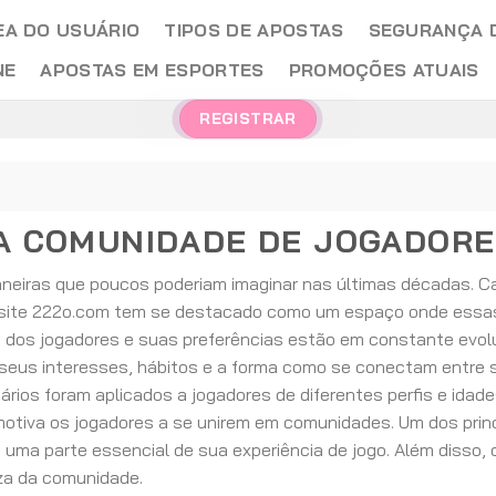
EA DO USUÁRIO
TIPOS DE APOSTAS
SEGURANÇA 
NE
APOSTAS EM ESPORTES
PROMOÇÕES ATUAIS
REGISTRAR
A COMUNIDADE DE JOGADORES
neiras que poucos poderiam imaginar nas últimas décadas. C
o site 222o.com tem se destacado como um espaço onde essas
o dos jogadores e suas preferências estão em constante evo
eus interesses, hábitos e a forma como se conectam entre si.
nários foram aplicados a jogadores de diferentes perfis e ida
motiva os jogadores a se unirem em comunidades. Um dos princ
ma parte essencial de sua experiência de jogo. Além disso, o
eza da comunidade.