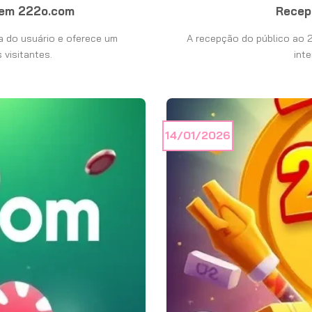
o em 222o.com
Recep
 do usuário e oferece um
A recepção do público ao 
 visitantes.
int
14/01/2026