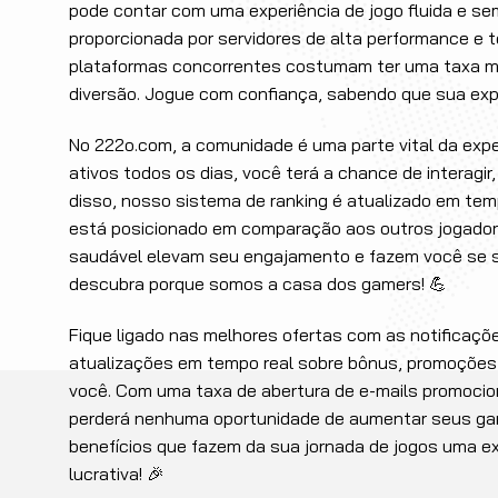
pode contar com uma experiência de jogo fluida e sem
proporcionada por servidores de alta performance e 
plataformas concorrentes costumam ter uma taxa m
diversão. Jogue com confiança, sabendo que sua exp
No 222o.com, a comunidade é uma parte vital da expe
ativos todos os dias, você terá a chance de interagir
disso, nosso sistema de ranking é atualizado em tem
está posicionado em comparação aos outros jogador
saudável elevam seu engajamento e fazem você se se
descubra porque somos a casa dos gamers! 💪
Fique ligado nas melhores ofertas com as notificaçõ
atualizações em tempo real sobre bônus, promoções
você. Com uma taxa de abertura de e-mails promoci
perderá nenhuma oportunidade de aumentar seus gan
benefícios que fazem da sua jornada de jogos uma e
lucrativa! 🎉