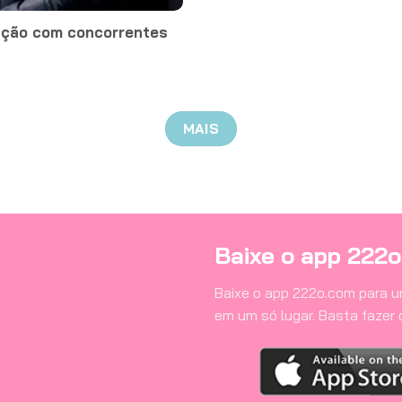
ação com concorrentes
MAIS
Baixe o app 222
Baixe o app 222o.com para u
em um só lugar. Basta fazer 