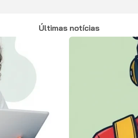
Últimas notícias