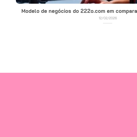
Modelo de negócios do 222o.com em compar
12/02/2026