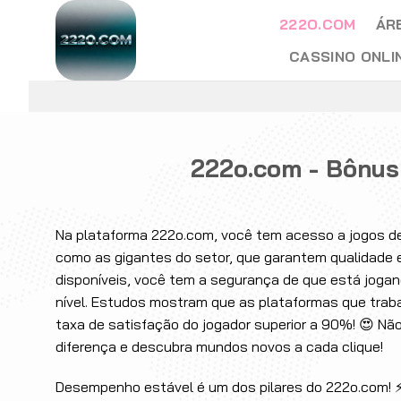
Pular
222O.COM
ÁR
para
o
CASSINO ONLI
conteúdo
222o.com - Bônus 
Na plataforma 222o.com, você tem acesso a jogos d
como as gigantes do setor, que garantem qualidade e
disponíveis, você tem a segurança de que está jogan
nível. Estudos mostram que as plataformas que tr
taxa de satisfação do jogador superior a 90%! 😍 Nã
diferença e descubra mundos novos a cada clique!
Desempenho estável é um dos pilares do 222o.com! 