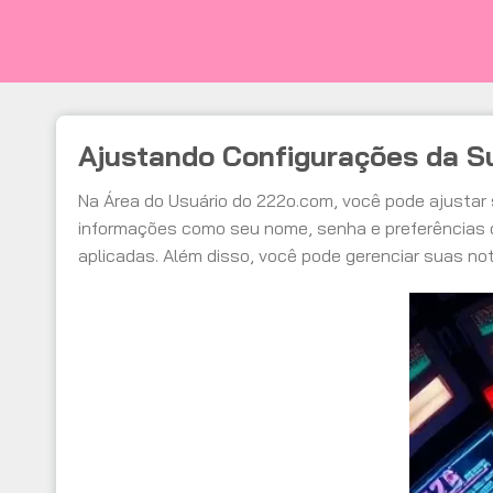
Ajustando Configurações da S
Na Área do Usuário do 222o.com, você pode ajustar su
informações como seu nome, senha e preferências 
aplicadas. Além disso, você pode gerenciar suas not