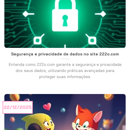
Segurança e privacidade de dados no site 222o.com
Entenda como 222o.com garante a segurança e privacidade
dos seus dados, utilizando práticas avançadas para
proteger suas informações.
22/12/2025