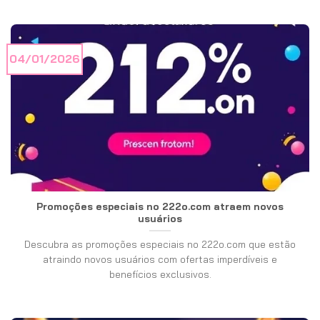
04/01/2026
Promoções especiais no 222o.com atraem novos
usuários
Descubra as promoções especiais no 222o.com que estão
atraindo novos usuários com ofertas imperdíveis e
benefícios exclusivos.