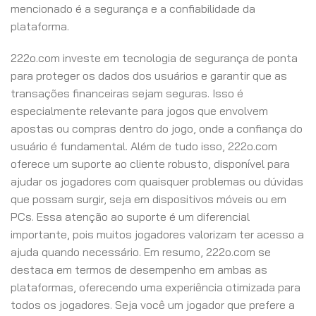
mencionado é a segurança e a confiabilidade da
plataforma.
222o.com investe em tecnologia de segurança de ponta
para proteger os dados dos usuários e garantir que as
transações financeiras sejam seguras. Isso é
especialmente relevante para jogos que envolvem
apostas ou compras dentro do jogo, onde a confiança do
usuário é fundamental. Além de tudo isso, 222o.com
oferece um suporte ao cliente robusto, disponível para
ajudar os jogadores com quaisquer problemas ou dúvidas
que possam surgir, seja em dispositivos móveis ou em
PCs. Essa atenção ao suporte é um diferencial
importante, pois muitos jogadores valorizam ter acesso a
ajuda quando necessário. Em resumo, 222o.com se
destaca em termos de desempenho em ambas as
plataformas, oferecendo uma experiência otimizada para
todos os jogadores. Seja você um jogador que prefere a