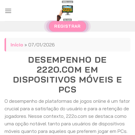
Pular
para
o
conteúdo
REGISTRAR
Início
»
07/01/2026
DESEMPENHO DE
222O.COM EM
DISPOSITIVOS MÓVEIS E
PCS
O desempenho de plataformas de jogos online é um fator
crucial para a satisfação do usuário e para a retenção de
jogadores. Nesse contexto, 222o.com se destaca como
uma opção notável tanto para usuários de dispositivos
móveis quanto para aqueles que preferem jogar em PCs.