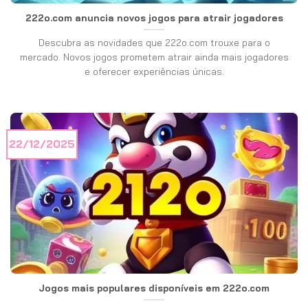
222o.com anuncia novos jogos para atrair jogadores
Descubra as novidades que 222o.com trouxe para o
mercado. Novos jogos prometem atrair ainda mais jogadores
e oferecer experiências únicas.
22/12/2025
Jogos mais populares disponíveis em 222o.com