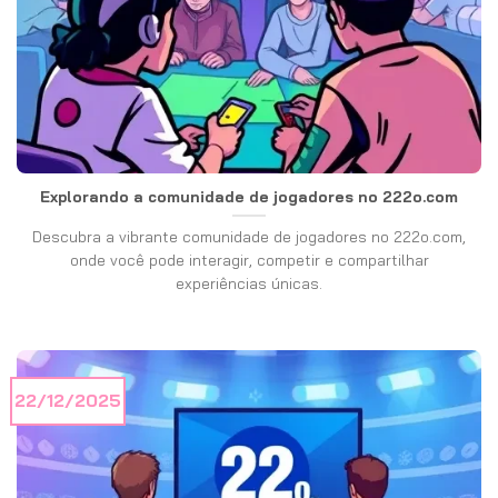
Explorando a comunidade de jogadores no 222o.com
Descubra a vibrante comunidade de jogadores no 222o.com,
onde você pode interagir, competir e compartilhar
experiências únicas.
22/12/2025