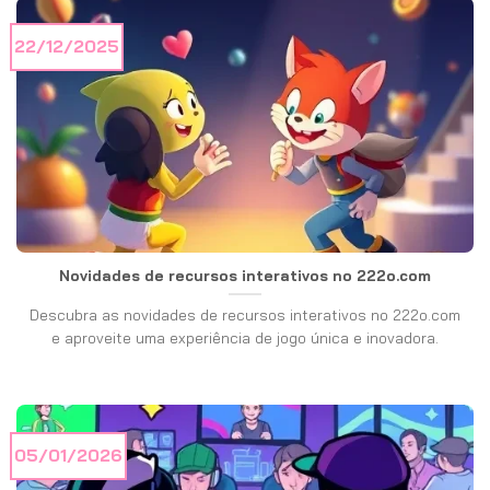
22/12/2025
Novidades de recursos interativos no 222o.com
Descubra as novidades de recursos interativos no 222o.com
e aproveite uma experiência de jogo única e inovadora.
05/01/2026