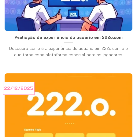
Avaliação da experiência do usuário em 222o.com
Descubra como é a experiência do usuário em 222o.com e o
que torna essa plataforma especial para os jogadores.
22/12/2025