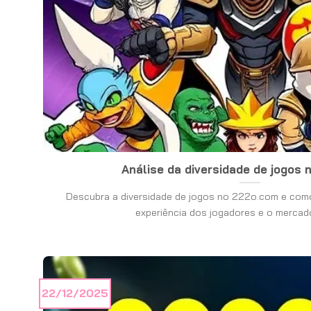
Análise da diversidade de jogos
Descubra a diversidade de jogos no 222o.com e como
experiência dos jogadores e o mercad
22/12/2025