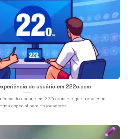
experiência do usuário em 222o.com
iência do usuário em 222o.com e o que torna essa
forma especial para os jogadores.