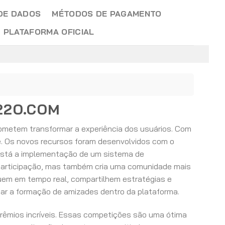
DE DADOS
MÉTODOS DE PAGAMENTO
PLATAFORMA OFICIAL
22O.COM
rometem transformar a experiência dos usuários. Com
ece. Os novos recursos foram desenvolvidos com o
está a implementação de um sistema de
a participação, mas também cria uma comunidade mais
uem em tempo real, compartilhem estratégias e
tar a formação de amizades dentro da plataforma.
prêmios incríveis. Essas competições são uma ótima