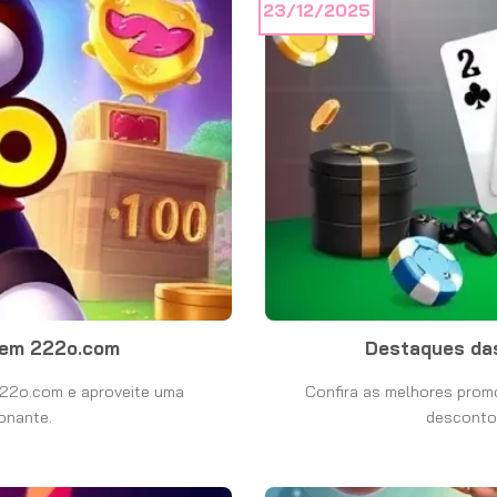
23/12/2025
s em 222o.com
Destaques da
222o.com e aproveite uma
Confira as melhores prom
onante.
descontos