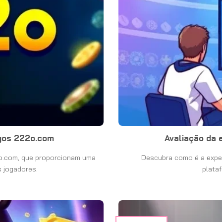
ogos 222o.com
Avaliação da 
2o.com, que proporcionam uma
Descubra como é a exper
s jogadores.
plata