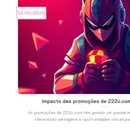
22/12/2025
Impacto das promoções de 222o.com
As promoções de 222o.com têm gerado um grande im
oferecendo vantagens e oportunidades únicas pa