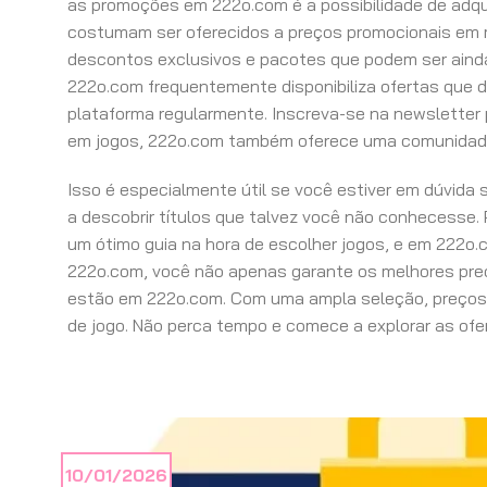
as promoções em 222o.com é a possibilidade de adqu
costumam ser oferecidos a preços promocionais em m
descontos exclusivos e pacotes que podem ser ainda
222o.com frequentemente disponibiliza ofertas que d
plataforma regularmente. Inscreva-se na newslette
em jogos, 222o.com também oferece uma comunidade 
Isso é especialmente útil se você estiver em dúvida 
a descobrir títulos que talvez você não conhecesse. 
um ótimo guia na hora de escolher jogos, e em 222o.
222o.com, você não apenas garante os melhores pr
estão em 222o.com. Com uma ampla seleção, preços i
de jogo. Não perca tempo e comece a explorar as ofe
10/01/2026