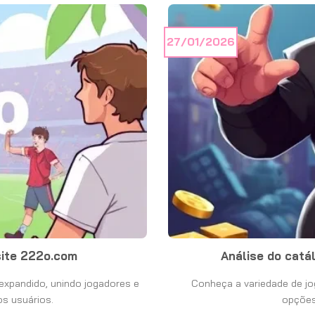
27/01/2026
site 222o.com
Análise do catá
xpandido, unindo jogadores e
Conheça a variedade de j
s usuários.
opções 