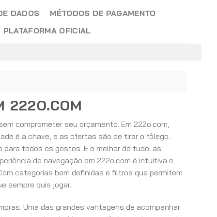
DE DADOS
MÉTODOS DE PAGAMENTO
PLATAFORMA OFICIAL
M 222O.COM
os sem comprometer seu orçamento. Em 222o.com,
e é a chave, e as ofertas são de tirar o fôlego.
para todos os gostos. E o melhor de tudo: as
eriência de navegação em 222o.com é intuitiva e
Com categorias bem definidas e filtros que permitem
e sempre quis jogar.
compras. Uma das grandes vantagens de acompanhar