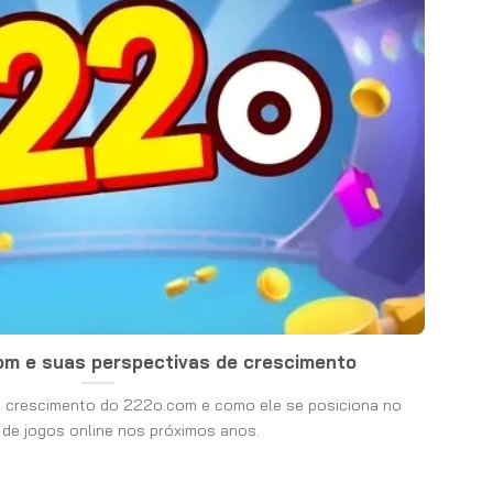
om e suas perspectivas de crescimento
 crescimento do 222o.com e como ele se posiciona no
de jogos online nos próximos anos.