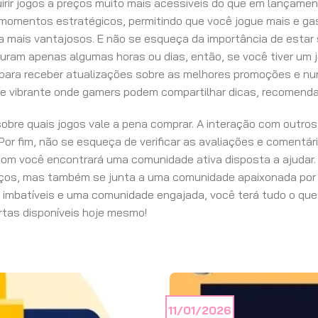
irir jogos a preços muito mais acessíveis do que em lançame
omentos estratégicos, permitindo que você jogue mais e gas
 mais vantajosos. E não se esqueça da importância de estar
uram apenas algumas horas ou dias, então, se você tiver um j
r para receber atualizações sobre as melhores promoções e 
vibrante onde gamers podem compartilhar dicas, recomendaç
sobre quais jogos vale a pena comprar. A interação com outros
Por fim, não se esqueça de verificar as avaliações e comentári
com você encontrará uma comunidade ativa disposta a ajudar.
eços, mas também se junta a uma comunidade apaixonada por
mbatíveis e uma comunidade engajada, você terá tudo o que p
rtas disponíveis hoje mesmo!
11/01/2026