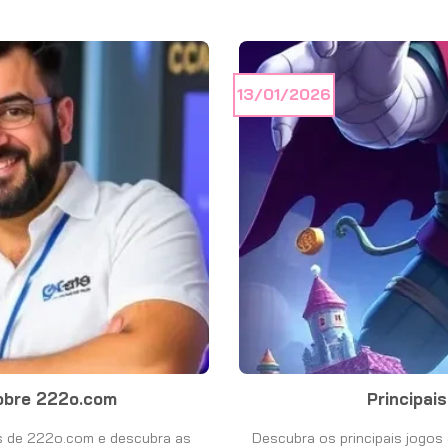
13/01/2026
obre 222o.com
Principai
s de 222o.com e descubra as
Descubra os principais jogos